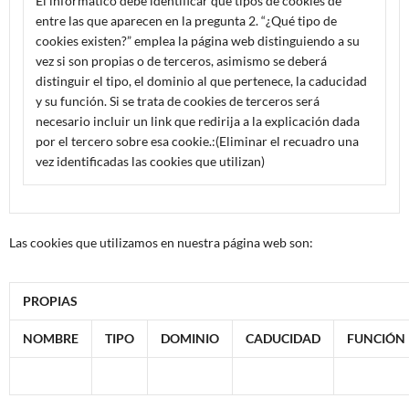
El informático debe identificar qué tipos de cookies de
entre las que aparecen en la pregunta 2. “¿Qué tipo de
cookies existen?” emplea la página web distinguiendo a su
vez si son propias o de terceros, asimismo se deberá
distinguir el tipo, el dominio al que pertenece, la caducidad
y su función. Si se trata de cookies de terceros será
necesario incluir un link que redirija a la explicación dada
por el tercero sobre esa cookie.:(Eliminar el recuadro una
vez identificadas las cookies que utilizan)
Las cookies que utilizamos en nuestra página web son:
PROPIAS
NOMBRE
TIPO
DOMINIO
CADUCIDAD
FUNCIÓN