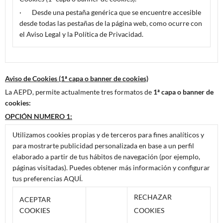
· Desde una pestaña genérica que se encuentre accesible
desde todas las pestañas de la página web, como ocurre con
el Aviso Legal y la Política de Privacidad.
Aviso de Cookies (1ª capa o banner de cookies)
La AEPD, permite actualmente tres formatos de
1ª capa o banner de
cookies:
OPCIÓN NUMERO 1:
Utilizamos cookies propias y de terceros para fines analíticos y
para mostrarte publicidad personalizada en base a un perfil
elaborado a partir de tus hábitos de navegación (por ejemplo,
páginas visitadas). Puedes obtener más información y configurar
tus preferencias AQUÍ.
RECHAZAR
ACEPTAR
COOKIES
COOKIES