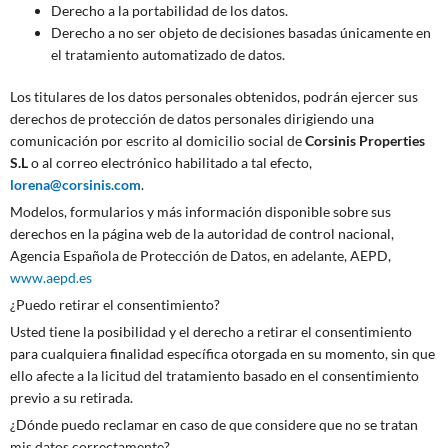
Derecho a la portabilidad de los datos.
Derecho a no ser objeto de decisiones basadas únicamente en
el tratamiento automatizado de datos.
Los titulares de los datos personales obtenidos, podrán ejercer sus
derechos de protección de datos personales dirigiendo una
comunicación por escrito al domicilio social de
Corsinis Properties
S.L
o al correo electrónico habilitado a tal efecto,
lorena@corsinis.com
.
Modelos, formularios y más información disponible sobre sus
derechos en la página web de la autoridad de control nacional,
Agencia Española de Protección de Datos, en adelante, AEPD,
www.aepd.es
¿Puedo retirar el consentimiento?
Usted tiene la posibilidad y el derecho a retirar el consentimiento
para cualquiera finalidad específica otorgada en su momento, sin que
ello afecte a la licitud del tratamiento basado en el consentimiento
previo a su retirada.
¿Dónde puedo reclamar en caso de que considere que no se tratan
mis datos correctamente?