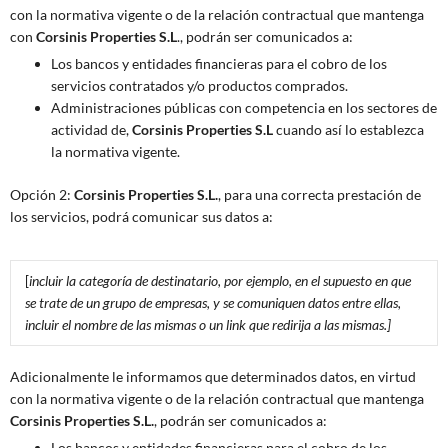
con la normativa vigente o de la relación contractual que mantenga
con
Corsinis Properties S.L
., podrán ser comunicados a:
Los bancos y entidades financieras para el cobro de los
servicios contratados y/o productos comprados.
Administraciones públicas con competencia en los sectores de
actividad de,
Corsinis Properties S.L
cuando así lo establezca
la normativa vigente.
Opción 2:
Corsinis Properties S.L.
, para una correcta prestación de
los servicios, podrá comunicar sus datos a:
[
incluir la categoría de destinatario, por ejemplo, en el supuesto en que
se trate de un grupo de empresas, y se comuniquen datos entre ellas,
incluir el nombre de las mismas o un link que redirija a las mismas.
]
Adicionalmente le informamos que determinados datos, en virtud
con la normativa vigente o de la relación contractual que mantenga
Corsinis Properties S.L.
, podrán ser comunicados a:
Los bancos y entidades financieras para el cobro de los