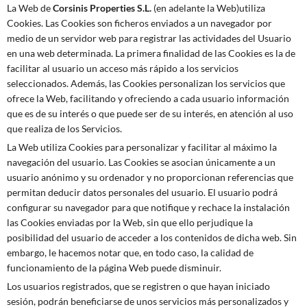
La Web de
Corsinis Properties S.L
.
(en adelante la Web)utiliza
Cookies. Las Cookies son ficheros enviados a un navegador por
medio de un servidor web para registrar las actividades del Usuario
en una web determinada. La primera finalidad de las Cookies es la de
facilitar al usuario un acceso más rápido a los servicios
seleccionados. Además, las Cookies personalizan los servicios que
ofrece la Web, facilitando y ofreciendo a cada usuario información
que es de su interés o que puede ser de su interés, en atención al uso
que realiza de los Servicios.
La Web utiliza Cookies para personalizar y facilitar al máximo la
navegación del usuario. Las Cookies se asocian únicamente a un
usuario anónimo y su ordenador y no proporcionan referencias que
permitan deducir datos personales del usuario. El usuario podrá
configurar su navegador para que notifique y rechace la instalación
las Cookies enviadas por la Web, sin que ello perjudique la
posibilidad del usuario de acceder a los contenidos de dicha web. Sin
embargo, le hacemos notar que, en todo caso, la calidad de
funcionamiento de la página Web puede disminuir.
Los usuarios registrados, que se registren o que hayan iniciado
sesión, podrán beneficiarse de unos servicios más personalizados y