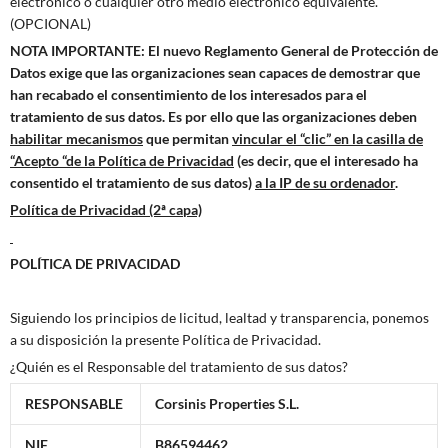
electrónico o cualquier otro medio electrónico equivalente.
(OPCIONAL)
NOTA IMPORTANTE: El nuevo Reglamento General de Protección de
Datos exige que las organizaciones sean capaces de demostrar que
han recabado el consentimiento de los interesados para el
tratamiento de sus datos. Es por ello que las organizaciones deben
habilitar mecanismos
que permitan
vincular el “clic” en la casilla de
“Acepto “de la Política de Privacidad
(es decir, que el interesado ha
consentido el tratamiento de sus datos)
a la IP de su ordenador
.
Política de Privacidad (2ª capa)
POLÍTICA DE PRIVACIDAD
Siguiendo los principios de licitud, lealtad y transparencia, ponemos
a su disposición la presente Política de Privacidad.
¿Quién es el Responsable del tratamiento de sus datos?
RESPONSABLE
Corsinis Properties S.L.
NIF
B86594462