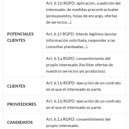
Art. 6.1.b RGPD: aplicación, a petición del
interesado, de medidas precontractuales
(presupuestos, hojas de encargo, ofertas
de servicios…).
POTENCIALES
Art. 6.1.f RGPD: Interés legítimo (enviar
CLIENTES
información solicitada, responder a las
consultas planteadas…).
Art. 6.1.a RGPD: consentimiento del
propio interesado (facilitar ofertas de
nuestros servicios y/o productos).
Art. 6.1.b RGPD: ejecución de un contrato
CLIENTES
en el que el interesado es parte.
Art. 6.1.b RGPD: ejecución de un contrato
PROVEEDORES
en el que el interesado es parte.
Art. 6.1.a RGPD: consentimiento del
CANDIDATOS
propio interesado.