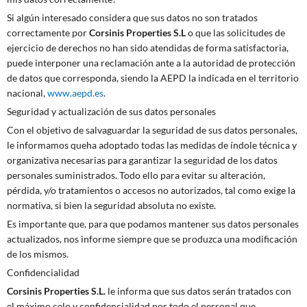
Si algún interesado considera que sus datos no son tratados
correctamente por
Corsinis Properties S.L
o que las solicitudes de
ejercicio de derechos no han sido atendidas de forma satisfactoria,
puede interponer una reclamación ante a la autoridad de protección
de datos que corresponda, siendo la AEPD la indicada en el territorio
nacional,
www.aepd.es
.
Seguridad y actualización de sus datos personales
Con el objetivo de salvaguardar la seguridad de sus datos personales,
le informamos queha adoptado todas las medidas de índole técnica y
organizativa necesarias para garantizar la seguridad de los datos
personales suministrados. Todo ello para evitar su alteración,
pérdida, y/o tratamientos o accesos no autorizados, tal como exige la
normativa, si bien la seguridad absoluta no existe.
Es importante que, para que podamos mantener sus datos personales
actualizados, nos informe siempre que se produzca una modificación
de los mismos.
Confidencialidad
Corsinis Properties S.L.
le informa que sus datos serán tratados con
el máximo celo y confidencialidad por todo el personal que