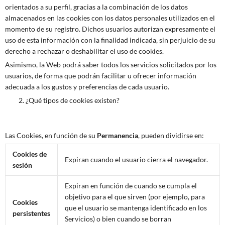
orientados a su perfil, gracias a la combinación de los datos
almacenados en las cookies con los datos personales utilizados en el
momento de su registro. Dichos usuarios autorizan expresamente el
uso de esta información con la finalidad indicada, sin perjuicio de su
derecho a rechazar o deshabilitar el uso de cookies.
Asimismo, la Web podrá saber todos los servicios solicitados por los
usuarios, de forma que podrán facilitar u ofrecer información
adecuada a los gustos y preferencias de cada usuario.
¿Qué tipos de cookies existen?
Las Cookies, en función de su
Permanencia
, pueden dividirse en:
Cookies de
Expiran cuando el usuario cierra el navegador.
sesión
Expiran en función de cuando se cumpla el
objetivo para el que sirven (por ejemplo, para
Cookies
que el usuario se mantenga identificado en los
persistentes
Servicios) o bien cuando se borran