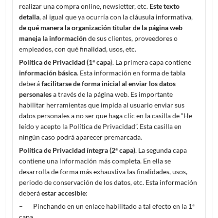
realizar una compra online, newsletter, etc.
Este texto
detalla
, al igual que ya ocurría con la cláusula informativa,
de qué manera la organización titular de la página web
maneja la información
de sus clientes, proveedores o
empleados, con qué finalidad, usos, etc.
Política de Privacidad (1ª capa
). La primera capa contiene
información básica
. Esta información en forma de tabla
deberá
facilitarse de forma inicial al enviar los datos
personales
a través de la página web. Es importante
habilitar herramientas que impida al usuario enviar sus
datos personales a no ser que haga clic en la casilla de “He
leído y acepto la Política de Privacidad”. Esta casilla en
ningún caso podrá aparecer premarcada.
Política de Privacidad íntegra (2ª capa)
. La segunda capa
contiene una información más completa. En ella se
desarrolla de forma más exhaustiva las finalidades, usos,
periodo de conservación de los datos, etc. Esta información
deberá
estar accesible
:
– Pinchando en un enlace habilitado a tal efecto en la 1ª
capa.