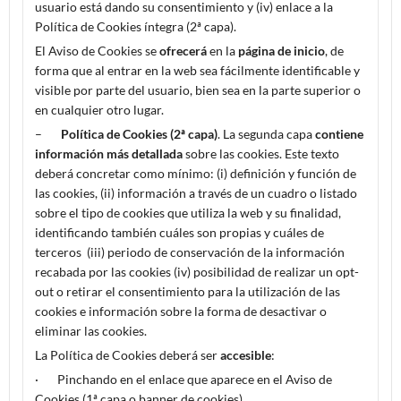
usuario está dando su consentimiento y (iv) enlace a la
Política de Cookies íntegra (2ª capa).
El Aviso de Cookies se
ofrecerá
en la
página de inicio
, de
forma que al entrar en la web sea fácilmente identificable y
visible por parte del usuario, bien sea en la parte superior o
en cualquier otro lugar.
–
Política de Cookies (2ª capa)
. La segunda capa
contiene
información más detallada
sobre las cookies. Este texto
deberá concretar como mínimo: (i) definición y función de
las cookies, (ii) información a través de un cuadro o listado
sobre el tipo de cookies que utiliza la web y su finalidad,
identificando también cuáles son propias y cuáles de
terceros (iii) periodo de conservación de la información
recabada por las cookies (iv) posibilidad de realizar un opt-
out o retirar el consentimiento para la utilización de las
cookies e información sobre la forma de desactivar o
eliminar las cookies.
La Política de Cookies deberá ser
accesible
:
· Pinchando en el enlace que aparece en el Aviso de
Cookies (1ª capa o banner de cookies).