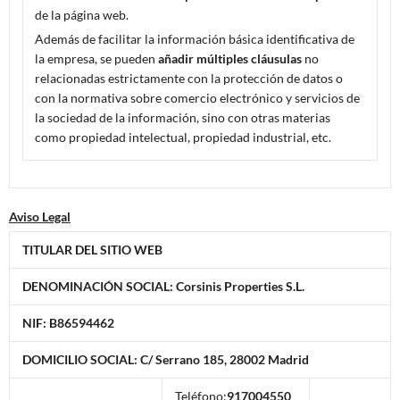
de la página web.
Además de facilitar la información básica identificativa de
la empresa, se pueden
añadir múltiples cláusulas
no
relacionadas estrictamente con la protección de datos o
con la normativa sobre comercio electrónico y servicios de
la sociedad de la información, sino con otras materias
como propiedad intelectual, propiedad industrial, etc.
Aviso Legal
TITULAR DEL SITIO WEB
DENOMINACIÓN SOCIAL:
Corsinis Properties S.L.
NIF:
B86594462
DOMICILIO SOCIAL:
C/ Serrano 185, 28002 Madrid
Teléfono:
917004550