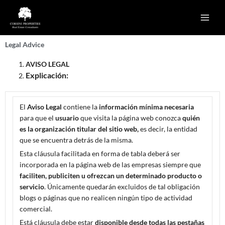
Skip
to
content
Legal Advice
AVISO LEGAL
Explicación:
El
Aviso Legal
contiene la
información mínima necesaria
para que el
usuario
que visita la página web conozca
quién
es la organización titular del sitio web,
es decir, la entidad
que se encuentra detrás de la misma.
Esta cláusula facilitada en forma de tabla deberá ser
incorporada en la página web de las empresas siempre que
faciliten, publiciten u ofrezcan un determinado producto o
servicio
. Únicamente quedarán excluidos de tal obligación
blogs o páginas que no realicen ningún tipo de actividad
comercial.
Está cláusula debe estar
disponible desde todas las pestañas