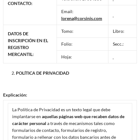
CONTACTO:
Email:
lorena@corsinis.com
Tomo:
Libro:
DATOS DE
INSCRIPCIÓN EN EL
Folio:
Secc.:
REGISTRO
MERCANTIL:
Hoja:
POLÍTICA DE PRIVACIDAD
Explicación:
La Política de Privacidad es un texto legal que debe
implantarse en
aquellas páginas web que recaben datos de
carácter personal
a través de mecanismos tales como
formularios de contacto, formularios de registro,
formulario a rellenar con los datos bancarios antes de