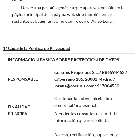
– Desde una pestaña genérica que aparezca no sólo en la
página principal de la página web sino también en las
restantes subpáginas, como ocurre con el Aviso Legal.
1ª Capa de la Política de Privacidad
INFORMACIÓN BÁSICA SOBRE PROTECCIÓN DE DATOS
Corsinis Properties S.L. /
B86594462 /
RESPONSABLE
C/ Serrano 185, 28002 Madrid /
lorena@corsinis.com
/ 917004550
Gestionar la potencialrelación
comercial/profesional.
FINALIDAD
PRINCIPAL
Atender las consultas o remitir la
información que nos solicita.
Acceso, rectificación, supresión y