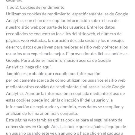
sesiones.
Tipo 2: Cookies de rendimiento
Utilizamos cookies de rendimiento, específicamente las de Google
Analytics, con el fin de recopilar información sobre el uso de
nuestro sitio web por parte de los usuarios. Entre los datos
recopilados se encuentran los clics del sitio web, el número de
páginas web visitadas, la duración de cada sesión y los mensajes
de error, datos que sirven para mejorar el sitio web y ofrecer a los
usuarios una experiencia mejor. El proveedor de dichas cookies es
Google. Para obtener más información acerca de Google
Analytics, haga clic aquí.
También es probable que recopilemos información
periódicamente acerca de cómo utilizan los usuarios el sitio web
mediante otras cookies de rendimiento similares a las de Google
Analytics. Aunque la información recopilada mediante el uso de
estas cookies puede incluir la dirección IP del usuario y la
información de explorador y dominio, esos datos se recopilan y
analizan de forma anónima y conjunta.
Esta página web también utiliza cookies para el seguimiento de
conversiones en Google Ads. La cookie que se añade al equipo de
un usuario cuando este ve un anuncio o hace clic en él caduca a