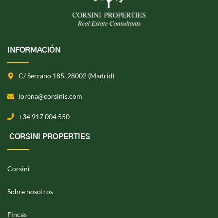
INFORMACIÓN
C/ Serrano 185, 28002 (Madrid)
lorena@corsinis.com
+34 917 004 550
CORSINI PROPERTIES
Corsini
Sobre nosotros
Fincas