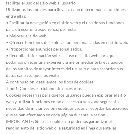
facilitar el uso del sitio web al usuario.
Utilizamos las cookies para llevar a cabo determinadas funciones,
entre ellas:
• Facilitar la navegación en el sitio web y el uso de sus funciones
para ofrecer una experiencia perfecta.
• Mejorar el sitio web.
• Ofrecer funciones de exploración personalizadas en el sitio web.
• Proporcionar anuncios personalizados.
• Recopilar información sobre el uso del sitio web para que
podamos ofrecer una experiencia mejor mediante la evaluación
de los ámbitos de mayor interés del usuario o para recordar sus
datos cada vez que nos visite.
A continuación, detallamos los tipos de cookies:
Tipo 1: Cookies estrictamente necesarias
Cookies necesarias para que los usuarios puedan explorar el sitio
web y utilizar funciones como el acceso a una zona segura sin
necesidad de iniciar sesión repetidas veces y recordar las acciones
que se han efectuado en cada página durante la sesión.
IMPORTANTE: Sin esas cookies no podemos garantizar el
rendimiento del sitio web o la seguridad en línea durante las