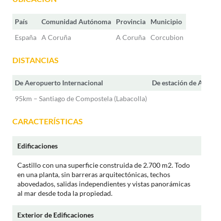
País
Comunidad Autónoma
Provincia
Municipio
España
A Coruña
A Coruña
Corcubion
DISTANCIAS
De Aeropuerto Internacional
De estación de AVE
95km – Santiago de Compostela (Labacolla)
CARACTERÍSTICAS
Edificaciones
Castillo con una superficie construida de 2.700 m2. Todo
en una planta, sin barreras arquitectónicas, techos
abovedados, salidas independientes y vistas panorámicas
al mar desde toda la propiedad.
Exterior de Edificaciones