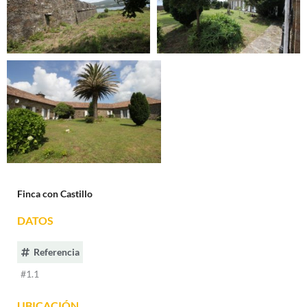
Finca con Castillo
DATOS
Referencia
#1.1
UBICACIÓN