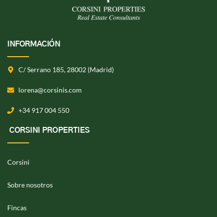
INFORMACIÓN
C/ Serrano 185, 28002 (Madrid)
lorena@corsinis.com
+34 917 004 550
CORSINI PROPERTIES
Corsini
Sobre nosotros
Fincas