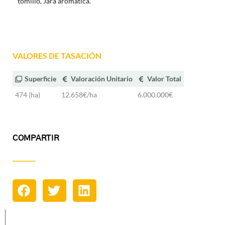
tomillo, Jara aromática.
VALORES DE TASACIÓN
Superficie
Valoración Unitario
Valor Total
474 (ha)
12.658€/ha
6.000.000€
COMPARTIR