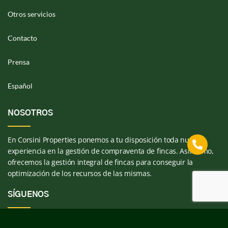
Otros servicios
Contacto
Prensa
Español
NOSOTROS
En Corsini Properties ponemos a tu disposición toda nuestra
experiencia en la gestión de compraventa de fincas. Asimismo,
ofrecemos la gestión integral de fincas para conseguir la
optimización de los recursos de las mismas.
SÍGUENOS
F
I
L