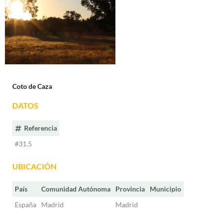
Coto de Caza
DATOS
Referencia
#31.5
UBICACIÓN
País
Comunidad Autónoma
Provincia
Municipio
España
Madrid
Madrid