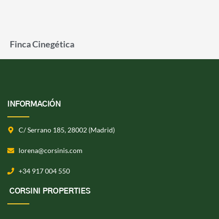
Finca Cinegética
INFORMACIÓN
C/ Serrano 185, 28002 (Madrid)
lorena@corsinis.com
+34 917 004 550
CORSINI PROPERTIES