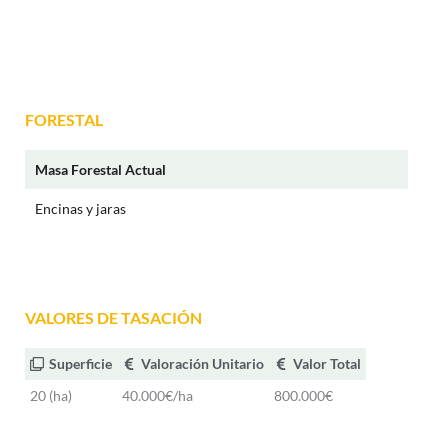
FORESTAL
Masa Forestal Actual
Encinas y jaras
VALORES DE TASACIÓN
Superficie
Valoración Unitario
Valor Total
20 (ha)
40.000€/ha
800.000€